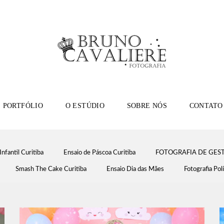
PORTFÓLIO
O ESTÚDIO
SOBRE NÓS
CONTATO
Infantil Curitiba
Ensaio de Páscoa Curitiba
FOTOGRAFIA DE GEST
Smash The Cake Curitiba
Ensaio Dia das Mães
Fotografia Polí