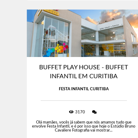
BUFFET PLAY HOUSE - BUFFET
INFANTIL EM CURITIBA
FESTA INFANTIL CURITIBA
3170
Olá mamães, vocês já sabem que nós amamos tudo que
envolve Festa Infantil, e é por isso que hoje o Estúdio Bruno
Cavaliere Fotografia vai mostrar...