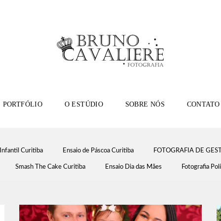
PORTFÓLIO
O ESTÚDIO
SOBRE NÓS
CONTATO
Infantil Curitiba
Ensaio de Páscoa Curitiba
FOTOGRAFIA DE GEST
Smash The Cake Curitiba
Ensaio Dia das Mães
Fotografia Polí