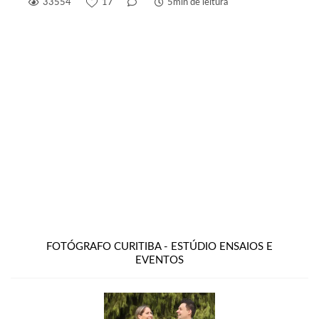
33554
17
5min de leitura
FOTÓGRAFO CURITIBA - ESTÚDIO ENSAIOS E
EVENTOS