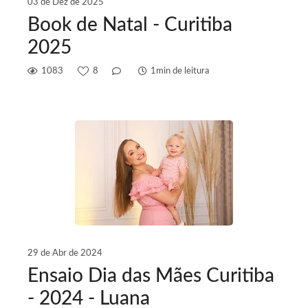
03 de Dez de 2025
Book de Natal - Curitiba
2025
1083
8
1min de leitura
29 de Abr de 2024
Ensaio Dia das Mães Curitiba
- 2024 - Luana