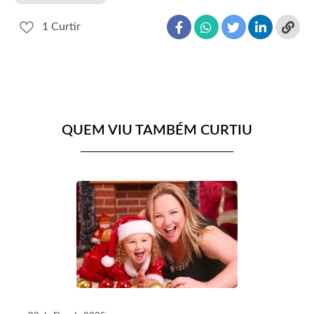
1
Curtir
QUEM VIU TAMBÉM CURTIU