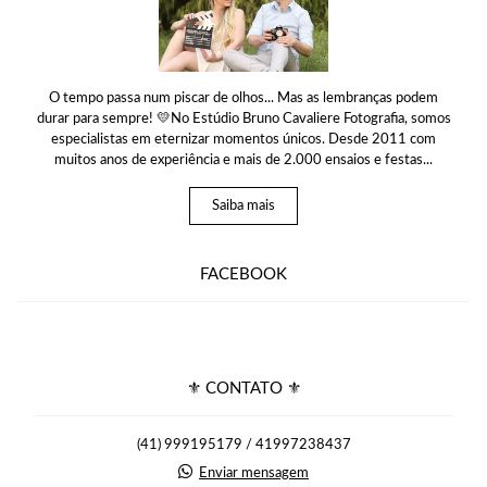
O tempo passa num piscar de olhos... Mas as lembranças podem
durar para sempre! 💛No Estúdio Bruno Cavaliere Fotografia, somos
especialistas em eternizar momentos únicos. Desde 2011 com
muitos anos de experiência e mais de 2.000 ensaios e festas...
Saiba mais
FACEBOOK
⚜ CONTATO ⚜
(41) 999195179 / 41997238437
Enviar mensagem