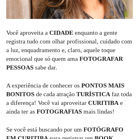
Você aproveita a
CIDADE
enquanto a gente
registra tudo com olhar profissional, cuidado com
a luz, enquadramento e, claro, aquele toque
emocional que só quem ama
FOTOGRAFAR
PESSOAS
sabe dar.
A experiência de conhecer os
PONTOS MAIS
BONITOS
de cada atração
TURÍSTICA
faz toda
a diferença! Você vai aproveitar
CURITIBA
e
ainda ter as
FOTOGRAFIAS
mais lindas!
Se você está buscando por um
FOTÓGRAFO
EM CURITIBA
para registrar um
BOOK