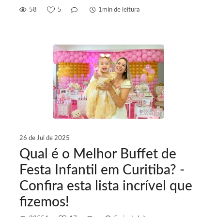
58
5
1min de leitura
26 de Jul de 2025
Qual é o Melhor Buffet de
Festa Infantil em Curitiba? -
Confira esta lista incrível que
fizemos!