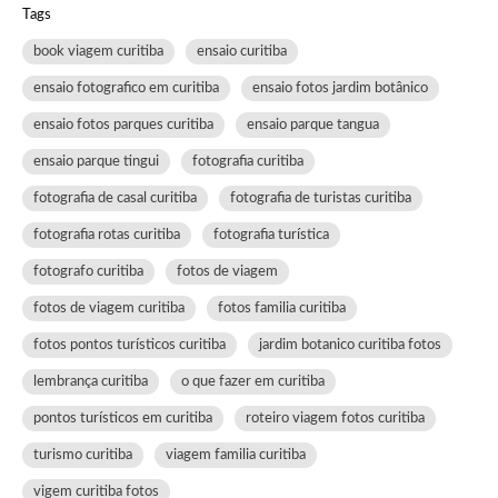
Tags
book viagem curitiba
ensaio curitiba
ensaio fotografico em curitiba
ensaio fotos jardim botânico
ensaio fotos parques curitiba
ensaio parque tangua
ensaio parque tingui
fotografia curitiba
fotografia de casal curitiba
fotografia de turistas curitiba
fotografia rotas curitiba
fotografia turística
fotografo curitiba
fotos de viagem
fotos de viagem curitiba
fotos familia curitiba
fotos pontos turísticos curitiba
jardim botanico curitiba fotos
lembrança curitiba
o que fazer em curitiba
pontos turísticos em curitiba
roteiro viagem fotos curitiba
turismo curitiba
viagem familia curitiba
vigem curitiba fotos