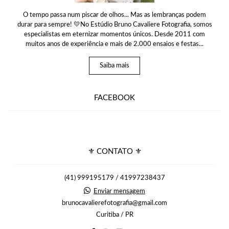
O tempo passa num piscar de olhos... Mas as lembranças podem
durar para sempre! 💛No Estúdio Bruno Cavaliere Fotografia, somos
especialistas em eternizar momentos únicos. Desde 2011 com
muitos anos de experiência e mais de 2.000 ensaios e festas...
Saiba mais
FACEBOOK
⚜ CONTATO ⚜
(41) 999195179 / 41997238437
Enviar mensagem
brunocavalierefotografia@gmail.com
Curitiba / PR