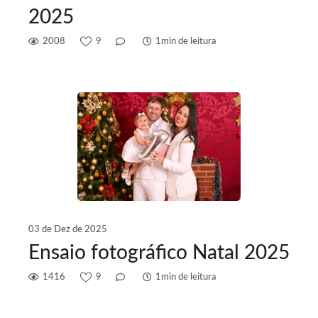
2025
2008
9
1min de leitura
03 de Dez de 2025
Ensaio fotográfico Natal 2025
1416
9
1min de leitura