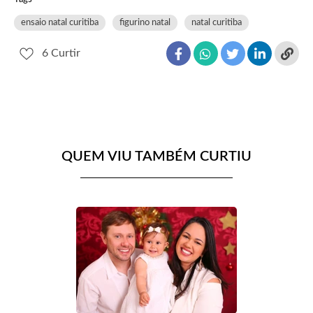
ensaio natal curitiba
figurino natal
natal curitiba
6
Curtir
QUEM VIU TAMBÉM CURTIU