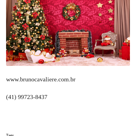
www.brunocavaliere.com.br
(41) 99723-8437
Tags