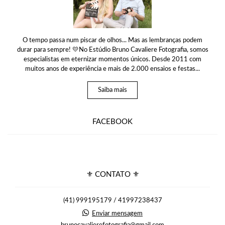
O tempo passa num piscar de olhos... Mas as lembranças podem
durar para sempre! 💛No Estúdio Bruno Cavaliere Fotografia, somos
especialistas em eternizar momentos únicos. Desde 2011 com
muitos anos de experiência e mais de 2.000 ensaios e festas...
Saiba mais
FACEBOOK
⚜ CONTATO ⚜
(41) 999195179 / 41997238437
Enviar mensagem