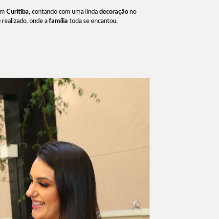
em
Curitiba,
contando com uma linda
decoração
no
 realizado, onde a
família
toda se encantou.