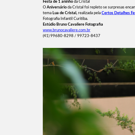
Festa de 1 aninho
da Cristal
O
Aniversário
da Cristal foi repleto se surpresas encan
tema
Lua de Cristal,
realizada pela
Certos Detalhes Fe
Fotografia Infantil Curitiba.
Estúdio Bruno Cavaliere Fotografia
www.brunocavaliere.com.br
(41) 99680-8298 / 99723-8437