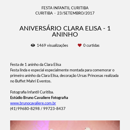
FESTA INFANTIL CURITIBA
CURITIBA
23/SETEMBRO/2017
ANIVERSÁRIO CLARA ELISA - 1
ANINHO
1469
visualizações
0
curtidas
Festa de 1 aninho da Clara Elisa
Festa linda e especial especialmente montada para comemorar o
primeiro aninho da Clara Elisa, decoração Ursas Princesas realizada
no Buffet Mahri Eventos.
Fotografia Infantil Curitiba.
Estúdio Bruno Cavaliere Fotografia
www.brunocavaliere.com.br
(41) 99680-8298 / 99723-8437