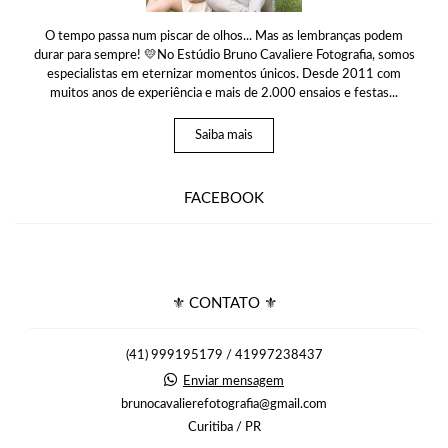
O tempo passa num piscar de olhos... Mas as lembranças podem
durar para sempre! 💛No Estúdio Bruno Cavaliere Fotografia, somos
especialistas em eternizar momentos únicos. Desde 2011 com
muitos anos de experiência e mais de 2.000 ensaios e festas...
Saiba mais
FACEBOOK
⚜ CONTATO ⚜
(41) 999195179 / 41997238437
Enviar mensagem
brunocavalierefotografia@gmail.com
Curitiba / PR