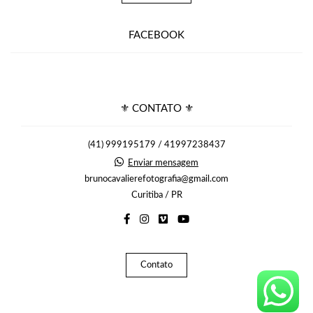
FACEBOOK
⚜ CONTATO ⚜
(41) 999195179 / 41997238437
Enviar mensagem
brunocavalierefotografia@gmail.com
Curitiba / PR
Contato