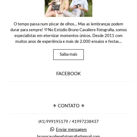
O tempo passa num piscar de olhos... Mas as lembranças podem
durar para sempre! 💛No Estúdio Bruno Cavaliere Fotografia, somos
especialistas em eternizar momentos únicos. Desde 2011 com
muitos anos de experiência e mais de 2.000 ensaios e festas...
Saiba mais
FACEBOOK
⚜ CONTATO ⚜
(41) 999195179 / 41997238437
Enviar mensagem
brunocavalierefotografia@gmail.com