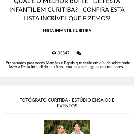
QUAL É O MELHOR BUFFET DE FESTA
INFANTIL EM CURITIBA? - CONFIRA ESTA
LISTA INCRÍVEL QUE FIZEMOS!
FESTA INFANTIL CURITIBA
33547
Preparamos para vocês Mamães e Papais que estão em dúvida sobre onde
fazer a Festa Infantil do seu filho, uma lista com alguns dos melhores...
FOTÓGRAFO CURITIBA - ESTÚDIO ENSAIOS E
EVENTOS