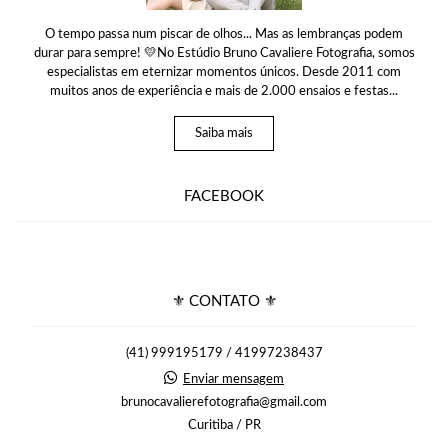
O tempo passa num piscar de olhos... Mas as lembranças podem
durar para sempre! 💛No Estúdio Bruno Cavaliere Fotografia, somos
especialistas em eternizar momentos únicos. Desde 2011 com
muitos anos de experiência e mais de 2.000 ensaios e festas...
Saiba mais
FACEBOOK
⚜ CONTATO ⚜
(41) 999195179 / 41997238437
Enviar mensagem
brunocavalierefotografia@gmail.com
Curitiba / PR