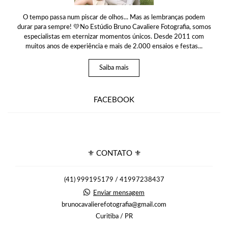
O tempo passa num piscar de olhos... Mas as lembranças podem
durar para sempre! 💛No Estúdio Bruno Cavaliere Fotografia, somos
especialistas em eternizar momentos únicos. Desde 2011 com
muitos anos de experiência e mais de 2.000 ensaios e festas...
Saiba mais
FACEBOOK
⚜ CONTATO ⚜
(41) 999195179 / 41997238437
Enviar mensagem
brunocavalierefotografia@gmail.com
Curitiba / PR