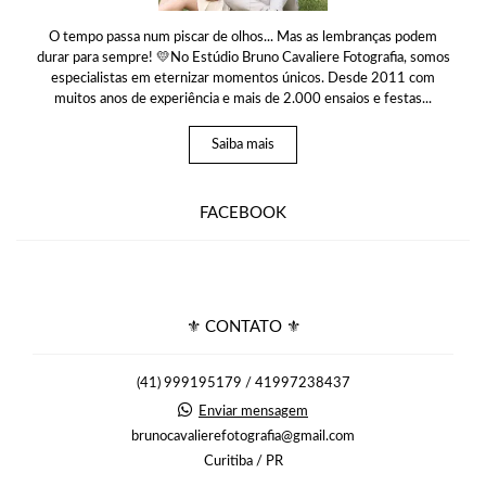
O tempo passa num piscar de olhos... Mas as lembranças podem
durar para sempre! 💛No Estúdio Bruno Cavaliere Fotografia, somos
especialistas em eternizar momentos únicos. Desde 2011 com
muitos anos de experiência e mais de 2.000 ensaios e festas...
Saiba mais
FACEBOOK
⚜ CONTATO ⚜
(41) 999195179 / 41997238437
Enviar mensagem
brunocavalierefotografia@gmail.com
Curitiba / PR